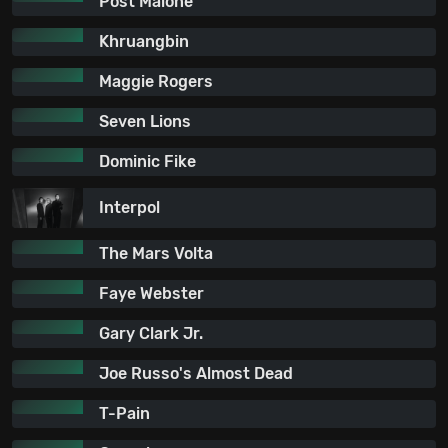
Post Malone
Khruangbin
Maggie Rogers
Seven Lions
Dominic Fike
Interpol
The Mars Volta
Faye Webster
Gary Clark Jr.
Joe Russo's Almost Dead
T-Pain