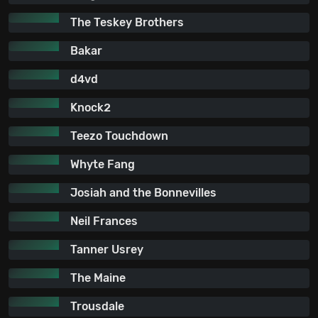
The Teskey Brothers
Bakar
d4vd
Knock2
Teezo Touchdown
Whyte Fang
Josiah and the Bonnevilles
Neil Frances
Tanner Usrey
The Maine
Trousdale