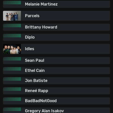
Melanie Martinez
Parcels
Brittany Howard
Diplo
Idles
Sean Paul
Ethel Cain
Jon Batiste
Reneé Rapp
BadBadNotGood
Gregory Alan Isakov