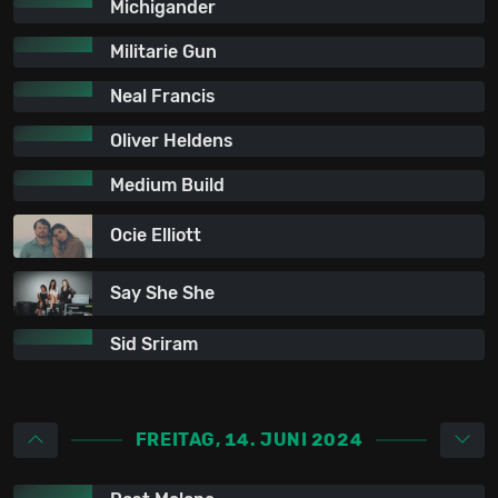
Michigander
Militarie Gun
Neal Francis
Oliver Heldens
Medium Build
Ocie Elliott
Say She She
Sid Sriram
FREITAG, 14. JUNI 2024