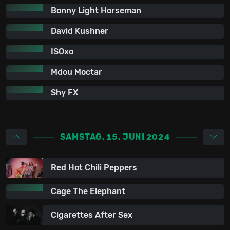
Bonny Light Horseman
David Kushner
ISOxo
Mdou Moctar
Shy FX
SAMSTAG, 15. JUNI 2024
Red Hot Chili Peppers
Cage The Elephant
Cigarettes After Sex