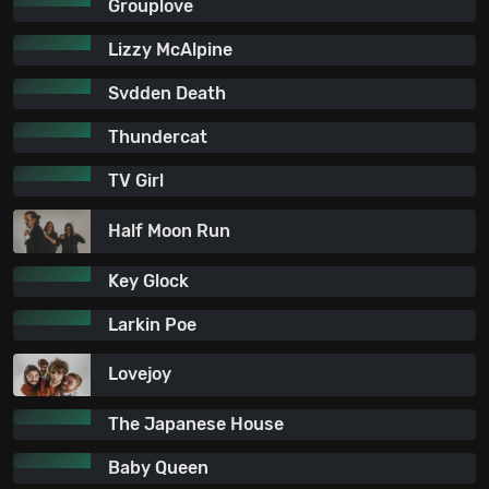
Grouplove
Lizzy McAlpine
Svdden Death
Thundercat
TV Girl
Half Moon Run
Key Glock
Larkin Poe
Lovejoy
The Japanese House
Baby Queen