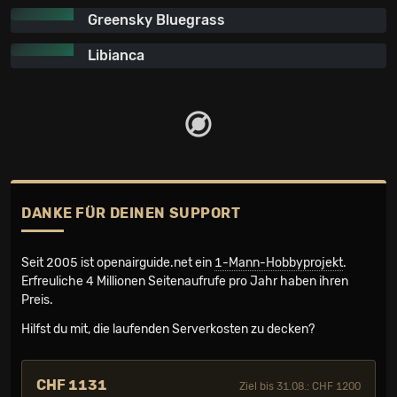
Greensky Bluegrass
Libianca
DANKE FÜR DEINEN SUPPORT
Seit 2005 ist openairguide.net ein
1-Mann-Hobbyprojekt
.
Erfreuliche 4 Millionen Seiten­aufrufe pro Jahr haben ihren
Preis.
Hilfst du mit, die laufenden Serverkosten zu decken?
CHF 1131
Ziel bis 31.08.: CHF 1200