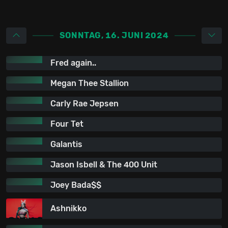
SONNTAG, 16. JUNI 2024
Fred again..
Megan Thee Stallion
Carly Rae Jepsen
Four Tet
Galantis
Jason Isbell & The 400 Unit
Joey Bada$$
Ashnikko