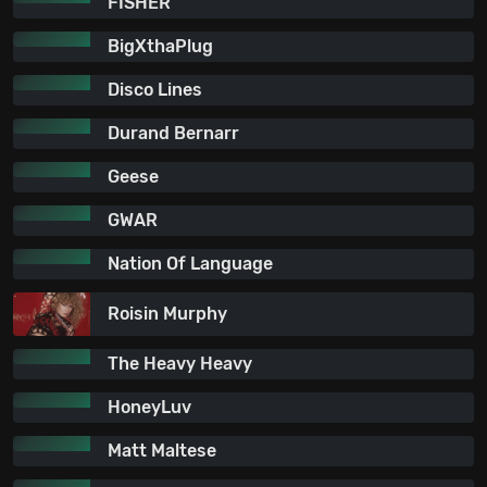
FISHER
BigXthaPlug
Disco Lines
Durand Bernarr
Geese
GWAR
Nation Of Language
Roisin Murphy
The Heavy Heavy
HoneyLuv
Matt Maltese