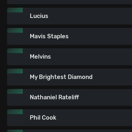
Lucius
Mavis Staples
Melvins
My Brightest Diamond
Nathaniel Rateliff
Phil Cook