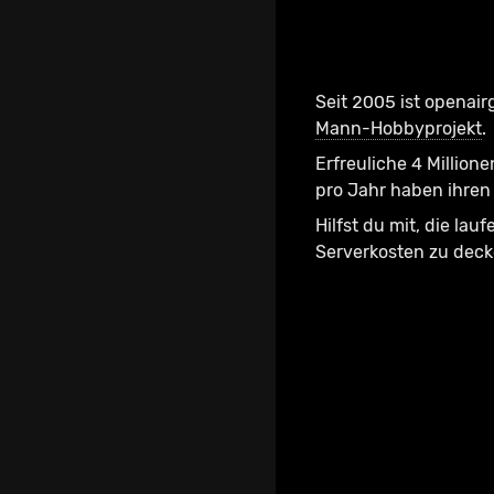
Seit 2005 ist openair
Mann-Hobbyprojekt
.
Erfreuliche 4 Millione
pro Jahr haben ihren 
Hilfst du mit, die lau
Serverkosten zu dec