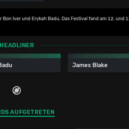
r Bon Iver und Erykah Badu. Das Festival fand am 12. und 1
HEADLINER
Badu
James Blake
NDS AUFGETRETEN