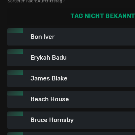
Sortieren nach:
Auftrittstag
TAG NICHT BEKANN
Bon Iver
Erykah Badu
James Blake
Beach House
Bruce Hornsby