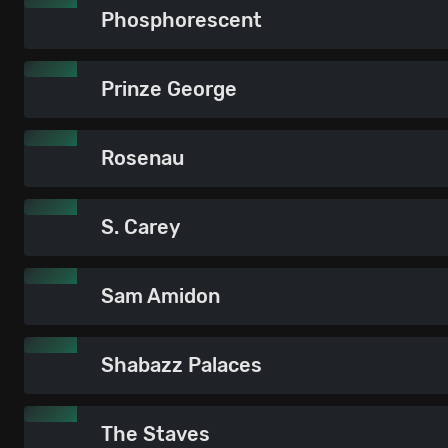
Phosphorescent
Prinze George
Rosenau
S. Carey
Sam Amidon
Shabazz Palaces
The Staves