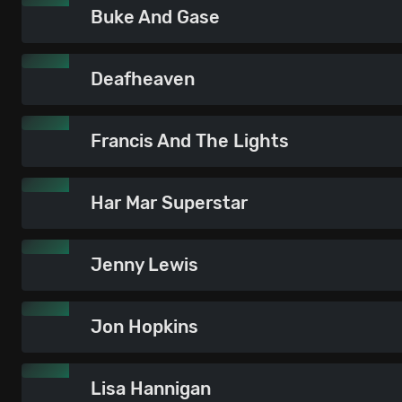
Buke And Gase
Deafheaven
Francis And The Lights
Har Mar Superstar
Jenny Lewis
Jon Hopkins
Lisa Hannigan