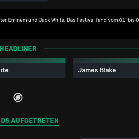
ter Eminem und Jack White. Das Festival fand vom 01. bis 0
HEADLINER
ite
James Blake
NDS AUFGETRETEN