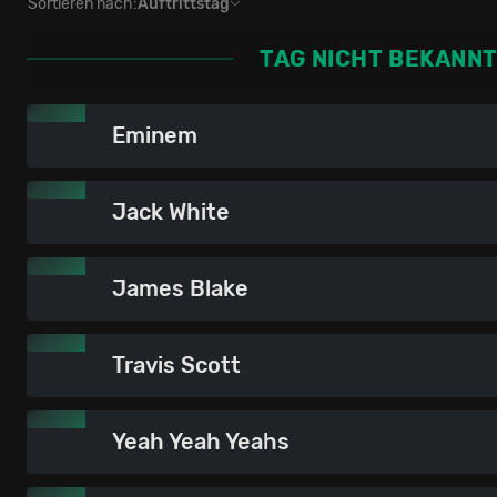
Sortieren nach:
Auftrittstag
TAG NICHT BEKANN
Eminem
Jack White
James Blake
Travis Scott
Yeah Yeah Yeahs