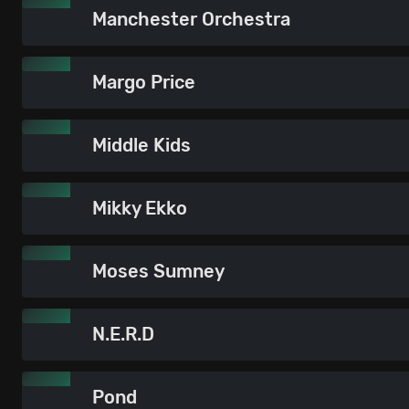
Manchester Orchestra
Margo Price
Middle Kids
Mikky Ekko
Moses Sumney
N.E.R.D
Pond