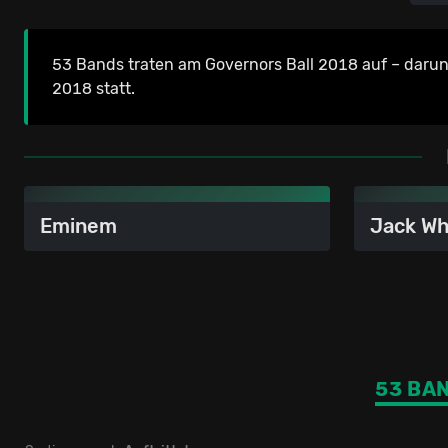
53 Bands traten am Governors Ball 2018 auf – darun
2018 statt.
Eminem
Jack Wh
53 BA