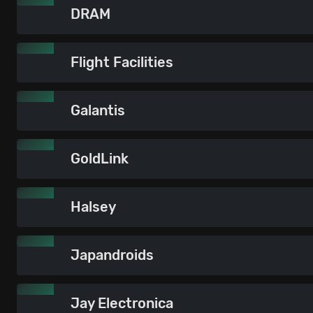
DRAM
Flight Facilities
Galantis
GoldLink
Halsey
Japandroids
Jay Electronica