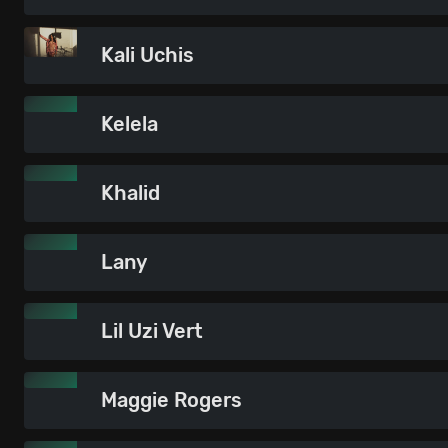
Kali Uchis
Kelela
Khalid
Lany
Lil Uzi Vert
Maggie Rogers