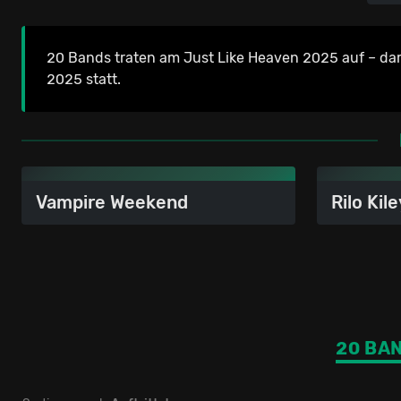
20 Bands traten am Just Like Heaven 2025 auf – dar
2025 statt.
Vampire Weekend
Rilo Kile
20 BA