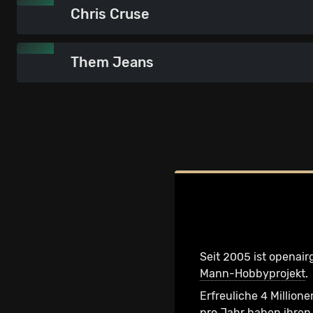
Chris Cruse
Them Jeans
Seit 2005 ist openair
Mann-Hobbyprojekt
.
Erfreuliche 4 Millione
pro Jahr haben ihren 