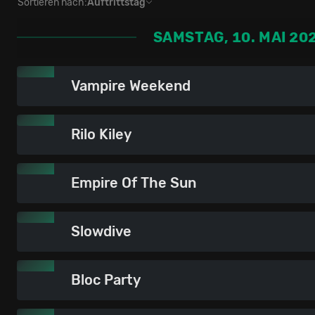
Sortieren nach:
Auftrittstag
SAMSTAG, 10. MAI 20
Vampire Weekend
Rilo Kiley
Empire Of The Sun
Slowdive
Bloc Party