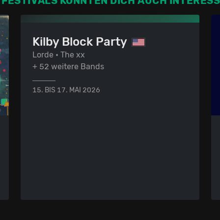
 FESTIVALS KÖNNTEN DICH AUCH INTERES
Kilby Block Party
Lorde • The xx
+ 52 weitere Bands
15. BIS 17. MAI 2026