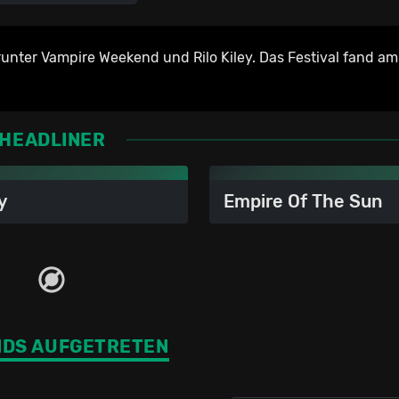
unter Vampire Weekend und Rilo Kiley. Das Festival fand am
HEADLINER
y
Empire Of The Sun
NDS AUFGETRETEN