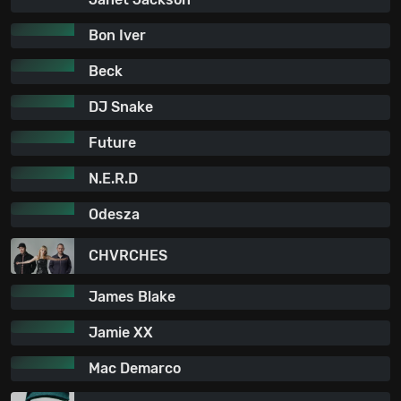
Bon Iver
Beck
DJ Snake
Future
N.E.R.D
Odesza
CHVRCHES
James Blake
Jamie XX
Mac Demarco