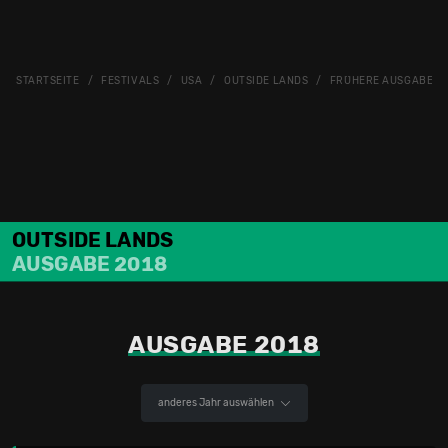
STARTSEITE
FESTIVALS
USA
OUTSIDE LANDS
FRÜHERE AUSGABEN
OUTSIDE LANDS
AUSGABE 2018
AUSGABE 2018
anderes Jahr auswählen