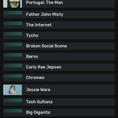
Portugal. The Man
Father John Misty
The Internet
Tycho
Broken Social Scene
Børns
Carly Rae Jepsen
Chromeo
Jessie Ware
Tash Sultana
Big Gigantic