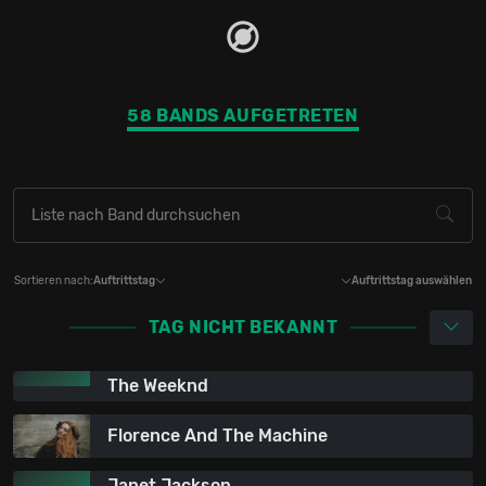
58 BANDS AUFGETRETEN
Sortieren nach:
Auftrittstag
Auftrittstag auswählen
TAG NICHT BEKANNT
The Weeknd
Florence And The Machine
Janet Jackson