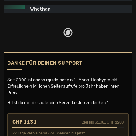
Whethan
DANKE FÜR DEINEN SUPPORT
Seit 2005 ist openairguide.net ein
1-Mann-Hobbyprojekt
.
Erfreuliche 4 Millionen Seiten­aufrufe pro Jahr haben ihren
Preis.
Hilfst du mit, die laufenden Serverkosten zu decken?
CHF 1131
Ziel bis 31.08.: CHF 1200
22 Tage verbleibend • 61 Spenden bis jetzt