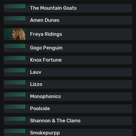
The Mountain Goats
Amen Dunes
Freya Ridings
Gogo Penguin
Knox Fortune
Lauv
Lizzo
Monophonics
Poolside
Shannon & The Clams
Smokepurpp