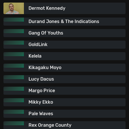
Dermot Kennedy
Durand Jones & The Indications
Gang Of Youths
GoldLink
Kelela
Kikagaku Moyo
Lucy Dacus
Margo Price
Mikky Ekko
Pale Waves
Rex Orange County