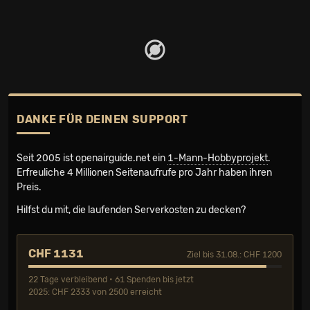
DANKE FÜR DEINEN SUPPORT
Seit 2005 ist openairguide.net ein
1-Mann-Hobbyprojekt
.
Erfreuliche 4 Millionen Seiten­aufrufe pro Jahr haben ihren
Preis.
Hilfst du mit, die laufenden Serverkosten zu decken?
CHF 1131
Ziel bis 31.08.: CHF 1200
22 Tage verbleibend • 61 Spenden bis jetzt
2025: CHF 2333 von 2500 erreicht