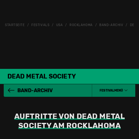
STARTSEITE
FESTIVALS
USA
ROCKLAHOMA
BAND-ARCHIV
DEAD
DEAD METAL SOCIETY
BAND-ARCHIV
FESTIVALMENÜ
AUFTRITTE VON DEAD METAL
SOCIETY AM ROCKLAHOMA