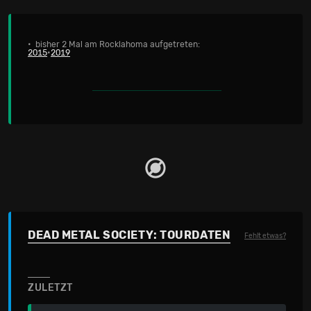
• bisher 2 Mal am Rocklahoma aufgetreten:
2015
•
2019
DEAD METAL SOCIETY: TOURDATEN
Fehlt etwas?
ZULETZT