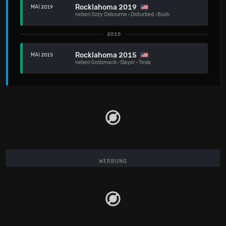
Rocklahoma 2019
MAI 2019
neben
Ozzy Osbourne
·
Disturbed
·
Bush
2015
Rocklahoma 2015
MAI 2015
neben
Godsmack
·
Slayer
·
Tesla
WERBUNG