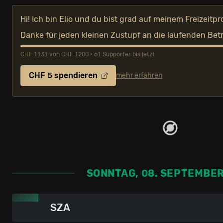
Hi! Ich bin Elio und du bist grad auf meinem Freizeitpr
Danke für jeden kleinen Zustupf an die laufenden Bet
CHF 1131 von CHF 1200 • 61 Supporter bis jetzt
CHF 5 spendieren
mehr erfahren
SONNTAG, 08. SEPTEMBER
SZA