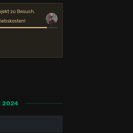
ojekt zu Besuch.
riebskosten!
 2024