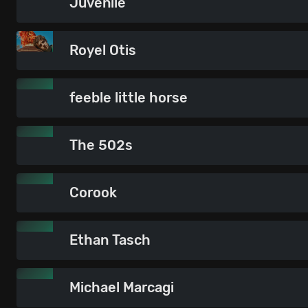
Juvenile
Royel Otis
feeble little horse
The 502s
Corook
Ethan Tasch
Michael Marcagi