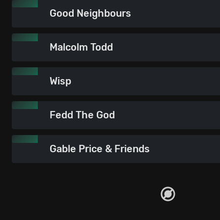
Good Neighbours
Malcolm Todd
Wisp
Fedd The God
Gable Price & Friends