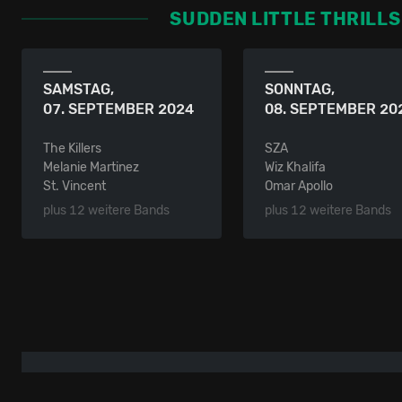
SUDDEN LITTLE THRILLS
SAMSTAG,
SONNTAG,
07. SEPTEMBER 2024
08. SEPTEMBER 20
The Killers
SZA
Melanie Martinez
Wiz Khalifa
St. Vincent
Omar Apollo
plus 12 weitere Bands
plus 12 weitere Bands