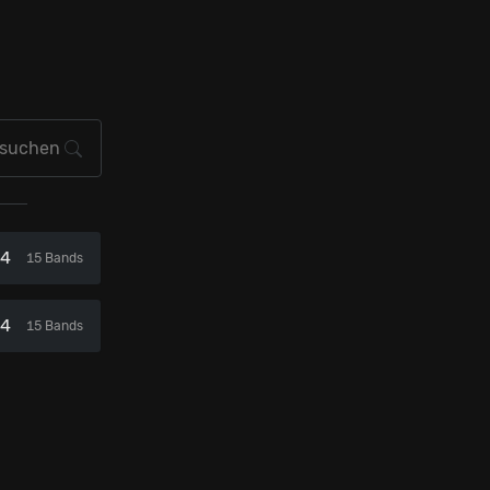
24
15 Bands
24
15 Bands