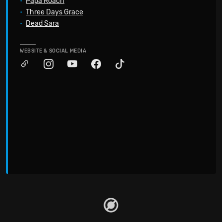
•
Papa Roach
•
Three Days Grace
•
Dead Sara
WEBSITE & SOCIAL MEDIA