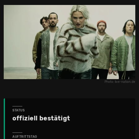
Photo: live-nation.de
STATUS
offiziell bestätigt
AUFTRITTSTAG