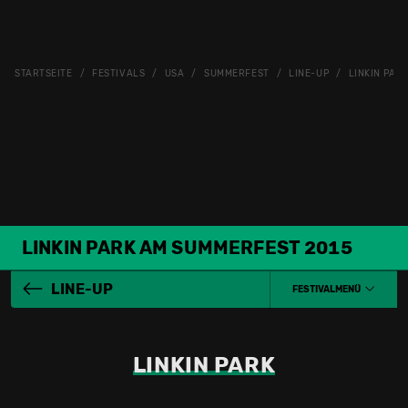
STARTSEITE
FESTIVALS
USA
SUMMERFEST
LINE-UP
LINKIN PAR
LINKIN PARK AM SUMMERFEST 2015
LINE-UP
FESTIVALMENÜ
LINKIN PARK