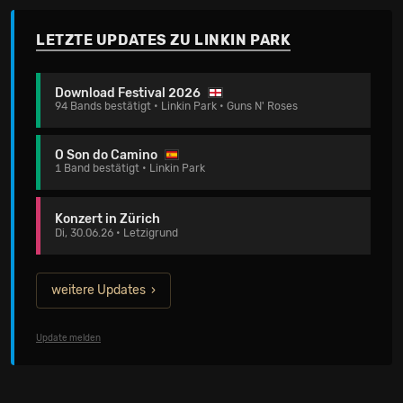
LETZTE UPDATES ZU LINKIN PARK
Download Festival 2026
94 Bands bestätigt • Linkin Park • Guns N' Roses
O Son do Camino
1 Band bestätigt • Linkin Park
Konzert in Zürich
Di, 30.06.26 • Letzigrund
weitere Updates
Update melden