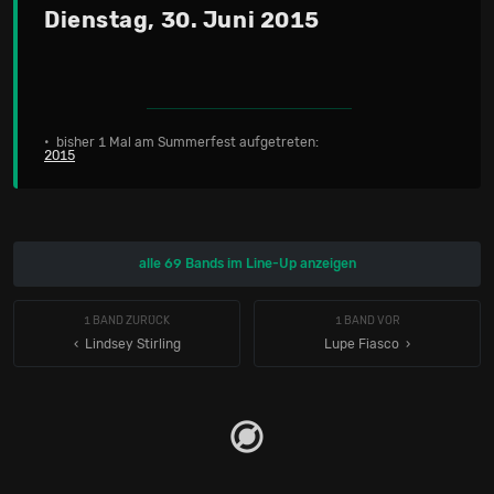
Dienstag, 30. Juni 2015
• bisher 1 Mal am Summerfest aufgetreten:
2015
alle 69 Bands im Line-Up anzeigen
1 BAND ZURÜCK
1 BAND VOR
‹ Lindsey Stirling
Lupe Fiasco