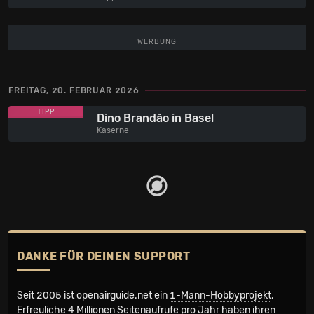
WERBUNG
FREITAG, 20. FEBRUAR 2026
TIPP
Dino Brandão in Basel
Kaserne
DANKE FÜR DEINEN SUPPORT
Seit 2005 ist openairguide.net ein
1-Mann-Hobbyprojekt
.
Erfreuliche 4 Millionen Seiten­aufrufe pro Jahr haben ihren