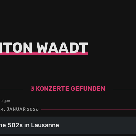
NTON WAADT
3 KONZERTE GEFUNDEN
zeigen
14. JANUAR 2026
he 502s in Lausanne