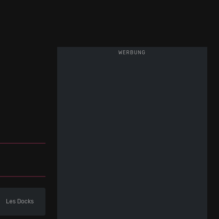
WERBUNG
Les Docks