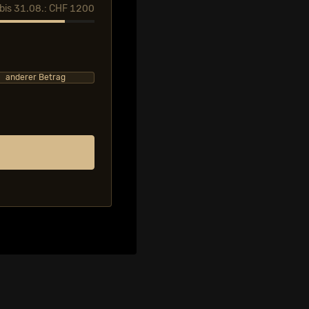
l bis 31.08.: CHF 1200
anderer Betrag