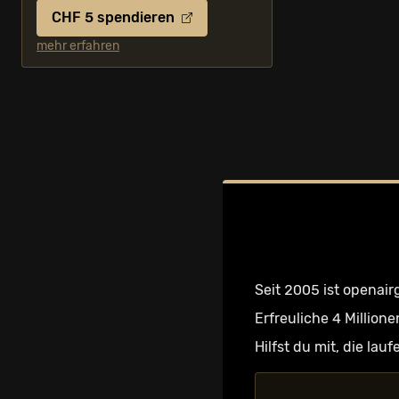
CHF 5 spendieren
mehr erfahren
Seit 2005 ist openair
Erfreuliche 4 Millione
Hilfst du mit, die la