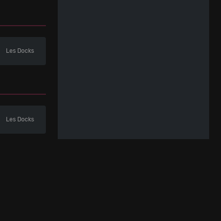
Les Docks
Les Docks