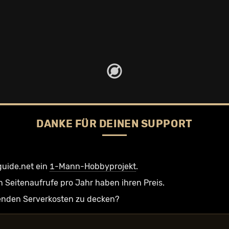
DANKE FÜR DEINEN SUPPORT
guide.net ein
1-Mann-Hobbyprojekt
.
n Seiten­aufrufe pro Jahr haben ihren Preis.
ufenden Serverkosten zu decken?