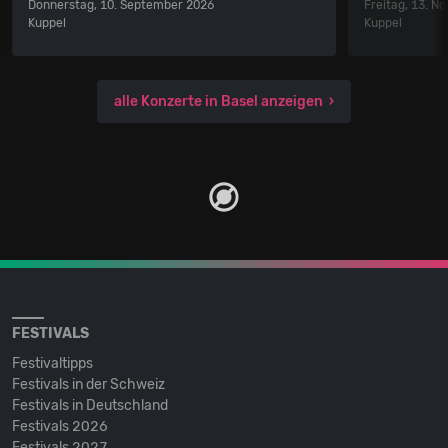
Donnerstag, 10. September 2026
Freitag, 13. 
Kuppel
Kuppel
alle Konzerte in Basel anzeigen
FESTIVALS
Festivaltipps
Festivals in der Schweiz
Festivals in Deutschland
Festivals 2026
Festivals 2027