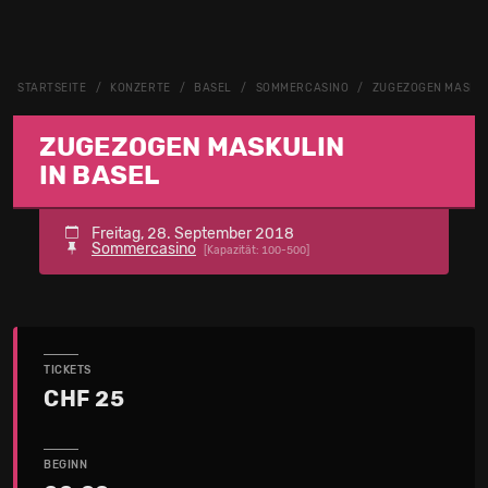
STARTSEITE
KONZERTE
BASEL
SOMMERCASINO
ZUGEZOGEN MASKU
ZUGEZOGEN MASKULIN
IN BASEL
Freitag, 28. September 2018
Sommercasino
[Kapazität: 100-500]
TICKETS
CHF 25
BEGINN