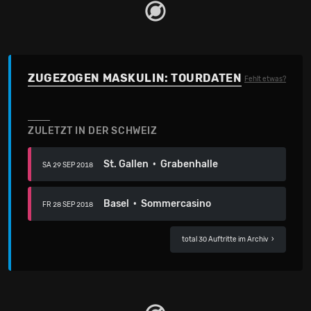
ZUGEZOGEN MASKULIN: TOURDATEN
Fehlt etwas?
ZULETZT IN DER SCHWEIZ
St. Gallen · Grabenhalle
SA 29 SEP 2018
Basel · Sommercasino
FR 28 SEP 2018
total 30 Auftritte im Archiv
›