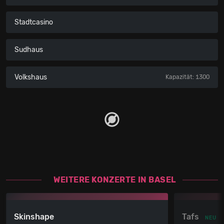
Stadtcasino
Sudhaus
Volkshaus
Kapazität: 1300
WEITERE KONZERTE IN BASEL
Skinshape
Tafs
NEU