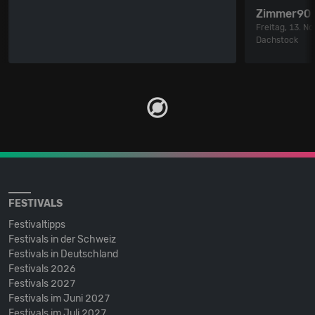
Zimmer90
Freitag, 13. 
Dachstock
FESTIVALS
Festivaltipps
Festivals in der Schweiz
Festivals in Deutschland
Festivals 2026
Festivals 2027
Festivals im Juni 2027
Festivals im Juli 2027