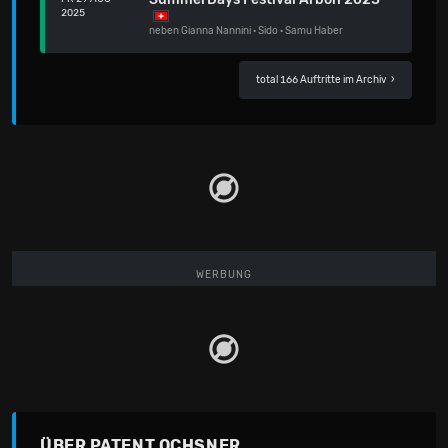
2025
neben
Gianna Nannini
·
Sido
·
Samu Haber
total 166 Auftritte im Archiv
›
WERBUNG
ÜBER PATENT OCHSNER