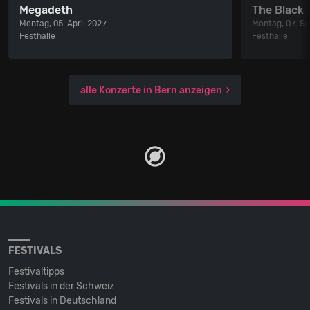
Megadeth
The Black 
Montag, 05. April 2027
Montag, 07. S
Festhalle
Festhalle
alle Konzerte in Bern anzeigen
FESTIVALS
Festivaltipps
Festivals in der Schweiz
Festivals in Deutschland