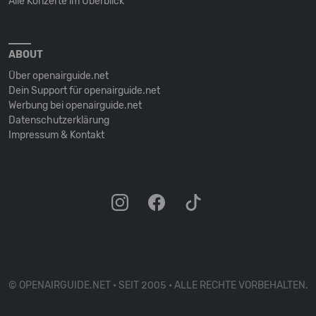
Alle Konzerte im Überblick
ABOUT
Über openairguide.net
Dein Support für openairguide.net
Werbung bei openairguide.net
Datenschutz­erklärung
Impressum & Kontakt
© OPENAIRGUIDE.NET • SEIT 2005 • ALLE RECHTE VORBEHALTEN.