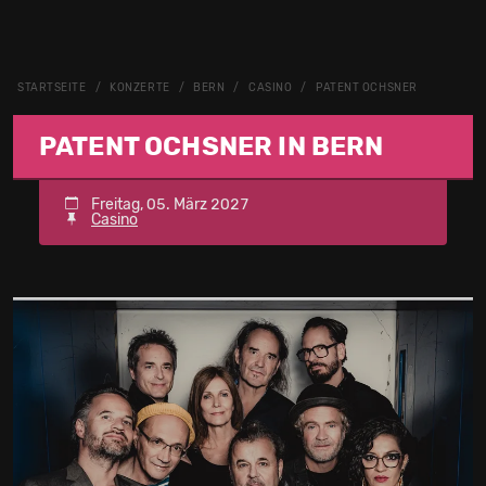
STARTSEITE
KONZERTE
BERN
CASINO
PATENT OCHSNER
PATENT OCHSNER IN BERN
Freitag, 05. März 2027
Casino