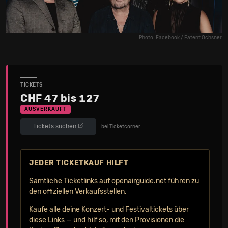
Photo: Facebook / Patent Ochsner
TICKETS
CHF 47 bis 127
AUSVERKAUFT
Tickets suchen
bei Ticketcorner
JEDER TICKETKAUF HILFT
Sämtliche Ticketlinks auf openairguide.net führen zu
den offiziellen Verkaufs­stellen.
Kaufe alle deine Konzert- und Festival­tickets über
diese Links — und hilf so, mit den Provisionen die