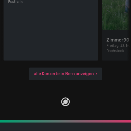
Festhalle
Zimmer90
Freitag, 13. 
Dachstock
alle Konzerte in Bern anzeigen