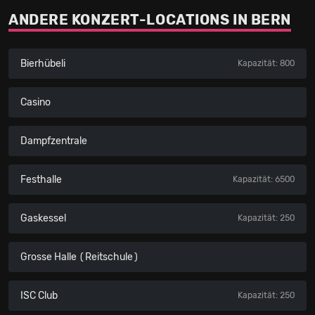
ANDERE KONZERT-LOCATIONS IN BERN
Bierhübeli
Kapazität: 800
Casino
Dampfzentrale
Festhalle
Kapazität: 6500
Gaskessel
Kapazität: 250
Grosse Halle (Reitschule)
ISC Club
Kapazität: 250