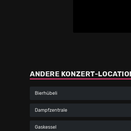
ANDERE KONZERT-LOCATION
Bierhübeli
Dampfzentrale
Gaskessel