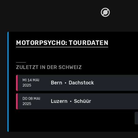
MOTORPSYCHO: TOURDATEN
ZULETZT IN DER SCHWEIZ
MI 14 MAI
Bern · Dachstock
2025
DO 08 MAI
Luzern · Schüür
2025