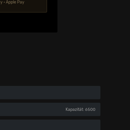
ay • Apple Pay
Kapazität: 6500