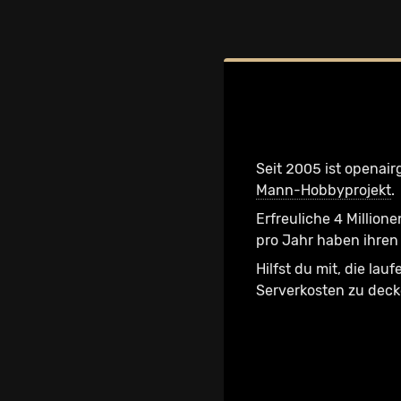
Seit 2005 ist openair
Mann-Hobbyprojekt
.
Erfreuliche 4 Millione
pro Jahr haben ihren 
Hilfst du mit, die lau
Serverkosten zu dec