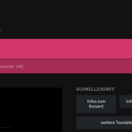
O
Kapazität: 700]
SCHNELLZUGRIFF
Infos zum
Inf
Konzert
weitere Tourdat