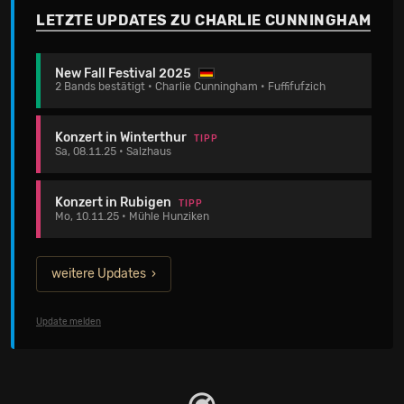
LETZTE UPDATES ZU CHARLIE CUNNINGHAM
New Fall Festival 2025
2 Bands bestätigt • Charlie Cunningham • Fuffifufzich
Konzert in Winterthur
TIPP
Sa, 08.11.25 • Salzhaus
Konzert in Rubigen
TIPP
Mo, 10.11.25 • Mühle Hunziken
weitere Updates
Update melden