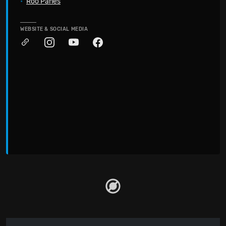
•
Roo Panes
WEBSITE & SOCIAL MEDIA