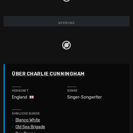
WERBUNG
ÜBER CHARLIE CUNNINGHAM
HERKUNFT
GENRE
England
Singer-Songwriter
ÄHNLICHE BANDS
•
Blanco White
•
Old Sea Brigade