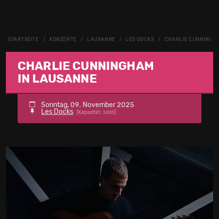
STARTSEITE
KONZERTE
LAUSANNE
LES DOCKS
CHARLIE CUNNINGH
CHARLIE CUNNINGHAM
IN LAUSANNE
Sonntag, 09. November 2025
Les Docks
[Kapazität: 1000]