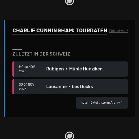
CHARLIE CUNNINGHAM: TOURDATEN
Fehlt etwas?
ZULETZT IN DER SCHWEIZ
MO 10 NOV
Rubigen · Mühle Hunziken
2025
SO 09 NOV
Lausanne · Les Docks
2025
total 45 Auftritte im Archiv
›