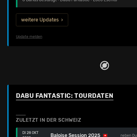
weitere Updates
Update melden
DABU FANTASTIC: TOURDATEN
ZULETZT IN DER SCHWEIZ
DI 28 OKT
Baloise Session 2025
neben
Du