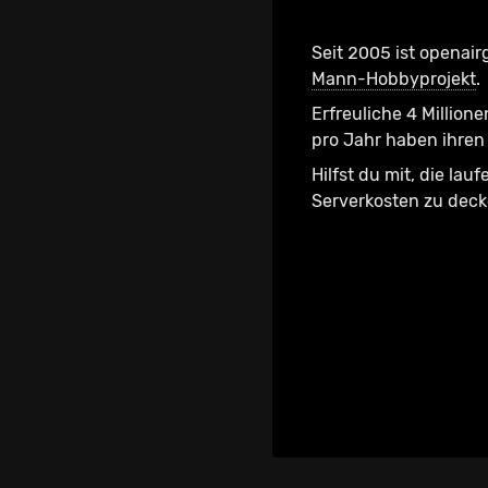
Seit 2005 ist openair
Mann-Hobbyprojekt
.
Erfreuliche 4 Millione
pro Jahr haben ihren 
Hilfst du mit, die lau
Serverkosten zu dec