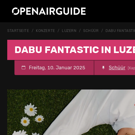
STARTSEITE
KONZERTE
LUZERN
SCHÜÜR
DABU FANTASTI
DABU FANTASTIC IN LUZ
Freitag, 10. Januar 2025
Schüür
[Kap