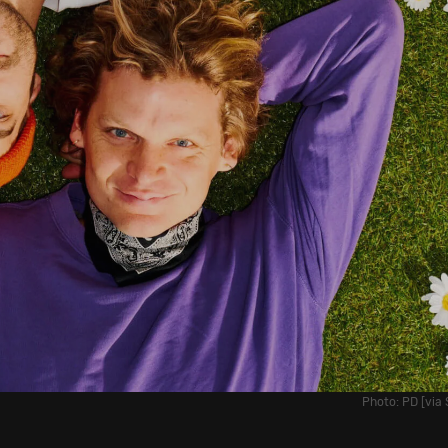
Photo: PD [via 