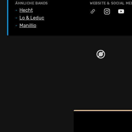
ÄHNLICHE BANDS
WEBSITE & SOCIAL ME
•
Hecht
•
Lo & Leduc
•
Manillio