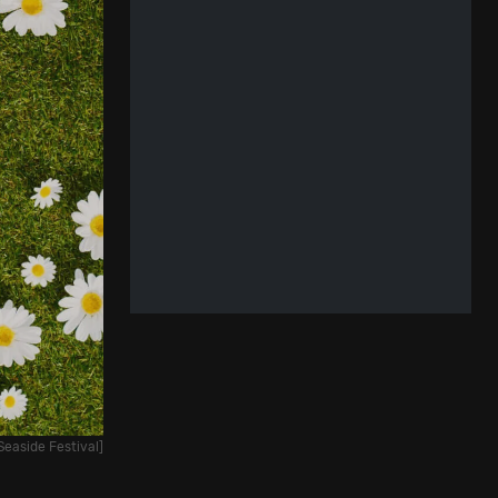
Seaside Festival]