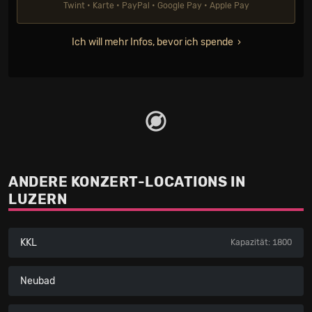
Twint • Karte • PayPal • Google Pay • Apple Pay
Ich will mehr Infos, bevor ich spende
ANDERE KONZERT-LOCATIONS IN
LUZERN
KKL
Kapazität: 1800
Neubad