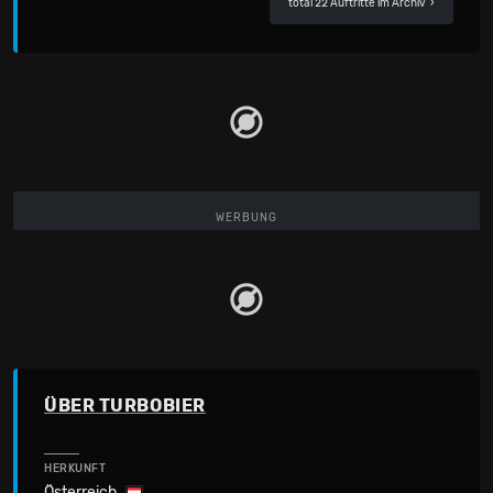
total 22 Auftritte im Archiv
›
WERBUNG
ÜBER TURBOBIER
HERKUNFT
Österreich