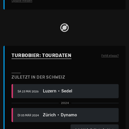
Update melden
TURBOBIER: TOURDATEN
Fehlt etwas?
ZULETZT IN DER SCHWEIZ
Luzern · Sedel
SA 23 MAI 2026
2024
Zürich · Dynamo
DI 05 MÄR 2024