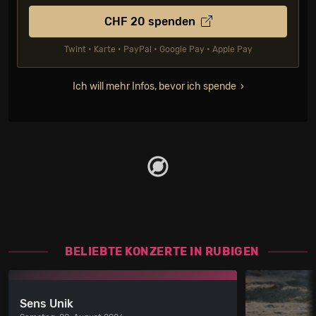
CHF
20
spenden
Twint • Karte • PayPal • Google Pay • Apple Pay
Ich will mehr Infos, bevor ich spende
BELIEBTE KONZERTE IN RUBIGEN
Sens Unik