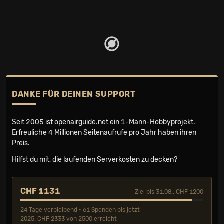
DANKE FÜR DEINEN SUPPORT
Seit 2005 ist openairguide.net ein
1-Mann-Hobbyprojekt
.
Erfreuliche 4 Millionen Seiten­aufrufe pro Jahr haben ihren
Preis.
Hilfst du mit, die laufenden Serverkosten zu decken?
CHF 1131
Ziel bis 31.08.: CHF 1200
24 Tage verbleibend • 61 Spenden bis jetzt
2025: CHF 2333 von 2500 erreicht