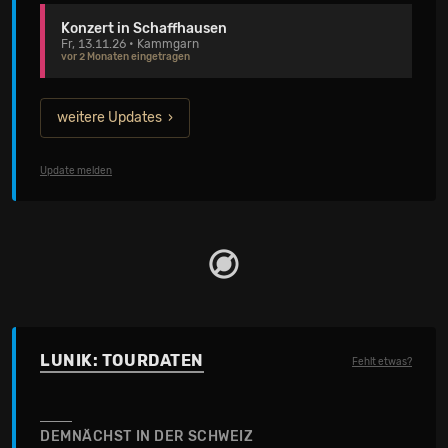
Konzert in Schaffhausen
Fr, 13.11.26 • Kammgarn
vor 2 Monaten eingetragen
weitere Updates
Update melden
LUNIK: TOURDATEN
Fehlt etwas?
DEMNÄCHST IN DER SCHWEIZ