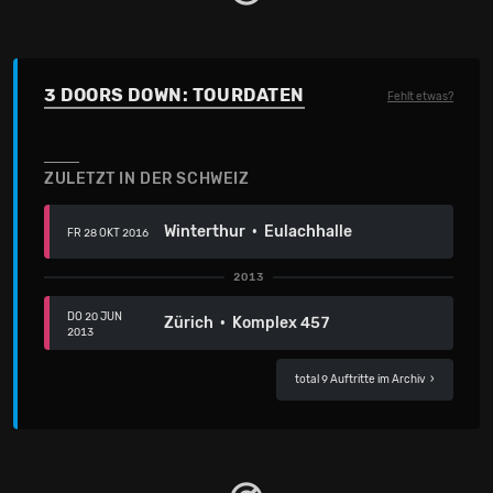
3 DOORS DOWN: TOURDATEN
Fehlt etwas?
ZULETZT IN DER SCHWEIZ
Winterthur · Eulachhalle
FR 28 OKT 2016
2013
DO 20 JUN
Zürich · Komplex 457
2013
total 9 Auftritte im Archiv
›