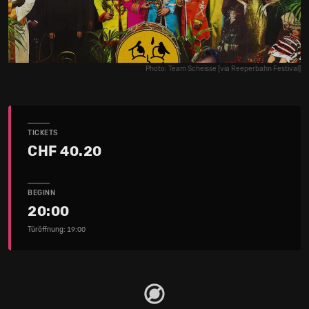
Photo: Team Scheisse [via Reeperbahn Festival]
TICKETS
CHF 40.20
BEGINN
20:00
Türöffnung: 19:00