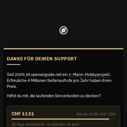
DANKE FÜR DEINEN SUPPORT
Seit 2005 ist openairguide.net ein
1-Mann-Hobbyprojekt
.
Erfreuliche 4 Millionen Seiten­aufrufe pro Jahr haben ihren
Preis.
Hilfst du mit, die laufenden Serverkosten zu decken?
CHF 1131
Ziel bis 31.08.: CHF 1200
23 Tage verbleibend • 61 Spenden bis jetzt