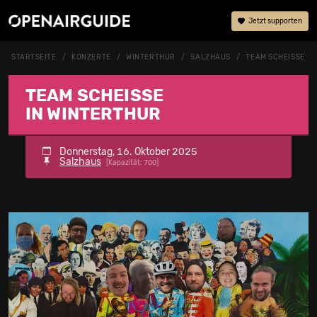
Jetzt supporten
STARTSEITE
KONZERTE
WINTERTHUR
SALZHAUS
TEAM SCHEISSE
TEAM SCHEISSE
IN WINTERTHUR
Donnerstag, 16. Oktober 2025
Salzhaus
[Kapazität: 700]