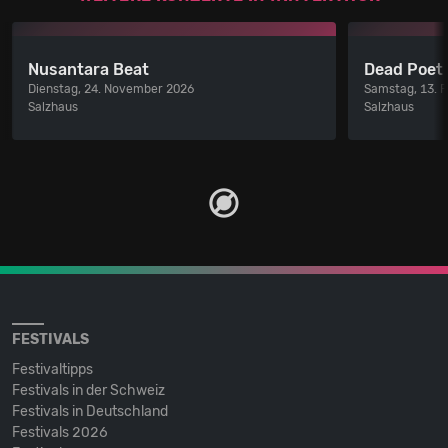
Nusantara Beat
Dead Poet 
Dienstag, 24. November 2026
Samstag, 13. 
Salzhaus
Salzhaus
FESTIVALS
Festivaltipps
Festivals in der Schweiz
Festivals in Deutschland
Festivals 2026