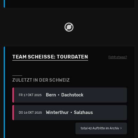
TEAM SCHEISSE: TOURDATEN
Fehlt etwas?
ZULETZT IN DER SCHWEIZ
Bern · Dachstock
FR 17 OKT 2025
Winterthur · Salzhaus
DO 16 OKT 2025
total 42 Auftritte im Archiv
›