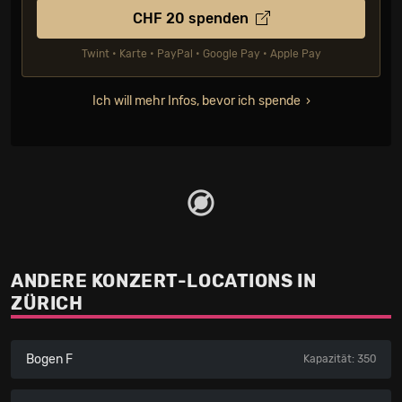
CHF
20
spenden
Twint • Karte • PayPal • Google Pay • Apple Pay
Ich will mehr Infos, bevor ich spende
ANDERE KONZERT-LOCATIONS IN
ZÜRICH
Bogen F
Kapazität: 350