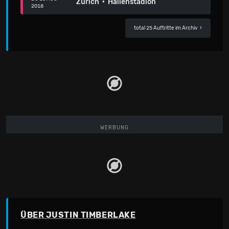
Zürich · Hallenstadion
2018
total 25 Auftritte im Archiv
›
WERBUNG
ÜBER JUSTIN TIMBERLAKE