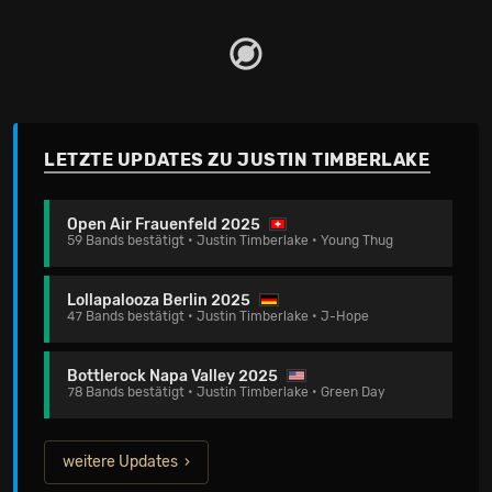
LETZTE UPDATES ZU JUSTIN TIMBERLAKE
Open Air Frauenfeld 2025
59 Bands bestätigt • Justin Timberlake • Young Thug
Lollapalooza Berlin 2025
47 Bands bestätigt • Justin Timberlake • J-Hope
Bottlerock Napa Valley 2025
78 Bands bestätigt • Justin Timberlake • Green Day
weitere Updates