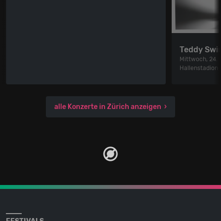
Teddy Swi
Mittwoch, 24.
Hallenstadion
alle Konzerte in Zürich anzeigen