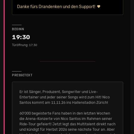
Danke fürs Drandenken und den Support!
BEGINN
19:30
Türöffnung: 17:30
PRESSETEXT
Er ist Sänger, Produzent, Songwriter und Live-
Entertainer und jeder seiner Songs wird zum Hit! Nico
Santos kommt am 11.11.26 ins Hallenstadion Zürich!
60‘000 begeisterte Fans haben in den letzten Wochen
die Arena-Konzerte von Nico Santos im Rahmen seiner
Ride-Tour gefeiert! Jetzt legt das Multitalent direkt nach
und kündigt für Herbst 2026 seine nächste Tour an. Aber