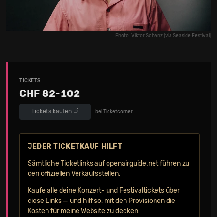
Photo: Viktor Schanz [via Seaside Festival]
TICKETS
CHF 82-102
Tickets kaufen
bei Ticketcorner
JEDER TICKETKAUF HILFT
Sämtliche Ticketlinks auf openairguide.net führen zu
den offiziellen Verkaufs­stellen.
Kaufe alle deine Konzert- und Festival­tickets über
diese Links — und hilf so, mit den Provisionen die
Kosten für meine Website zu decken.