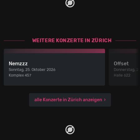
WEITERE KONZERTE IN ZÜRICH
Nemzzz
Offset
Sonntag, 25. Oktober 2026
Donnerstag, 2
Komplex 457
Halle 622
alle Konzerte in Zürich anzeigen