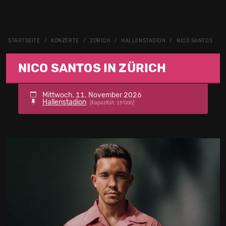
STARTSEITE
KONZERTE
ZÜRICH
HALLENSTADION
NICO SANTOS
NICO SANTOS IN ZÜRICH
Mittwoch, 11. November 2026
Hallenstadion
[Kapazität: 15'000]