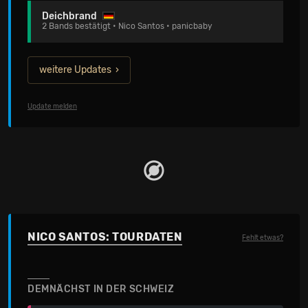
Deichbrand
2 Bands bestätigt • Nico Santos • panicbaby
weitere Updates
Update melden
NICO SANTOS: TOURDATEN
Fehlt etwas?
DEMNÄCHST IN DER SCHWEIZ