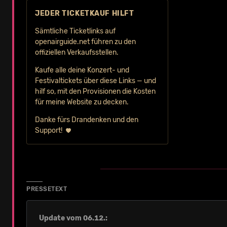
JEDER TICKETKAUF HILFT
Sämtliche Ticketlinks auf
openairguide.net führen zu den
offiziellen Verkaufs­stellen.
Kaufe alle deine Konzert- und
Festival­tickets über diese Links — und
hilf so, mit den Provisionen die Kosten
für meine Website zu decken.
Danke fürs Drandenken und den
Support!
PRESSETEXT
Update vom 06.12.: