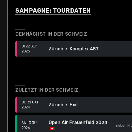
SAMPAGNE: TOURDATEN
DEMNÄCHST IN DER SCHWEIZ
DI 22 SEP
Zürich · Komplex 457
2026
ZULETZT IN DER SCHWEIZ
DO 31 OKT
Zürich · Exil
2024
Open Air Frauenfeld 2024
SA 13 JUL
neben
Ni
2024