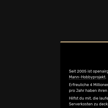
Seit 2005 ist openair
Mann-Hobbyprojekt
.
Erfreuliche 4 Millione
pro Jahr haben ihren 
Hilfst du mit, die lau
Serverkosten zu dec