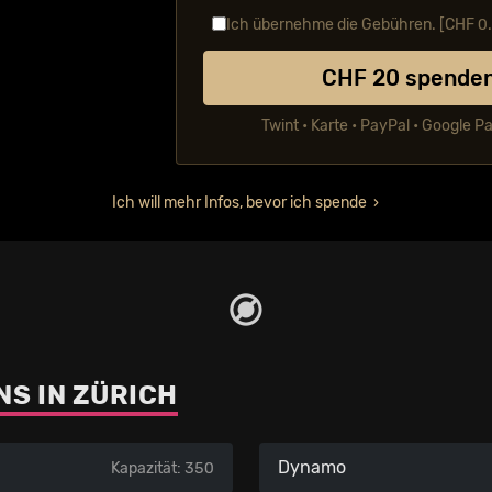
Ich übernehme die Gebühren. [CHF
0
CHF
20
spende
Twint • Karte • PayPal • Google P
Ich will mehr Infos, bevor ich spende
S IN ZÜRICH
Dynamo
Kapazität: 350