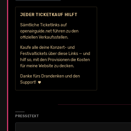
JEDER TICKETKAUF HILFT
Sämtliche Ticketlinks auf
openairguide.net führen zu den
offiziellen Verkaufs­stellen.
Kaufe alle deine Konzert- und
Festival­tickets über diese Links — und
hilf so, mit den Provisionen die Kosten
für meine Website zu decken.
Danke fürs Drandenken und den
Support!
PRESSETEXT