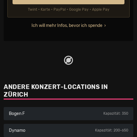
Twint • Karte • PayPal • Google Pay • Apple Pay
Ich will mehr Infos, bevor ich spende
ANDERE KONZERT-LOCATIONS IN
ZÜRICH
Bogen F
Kapazität: 350
Dynamo
Kapazität: 200-650