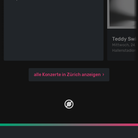
Teddy Swi
Mittwoch, 24.
Hallenstadion
alle Konzerte in Zürich anzeigen