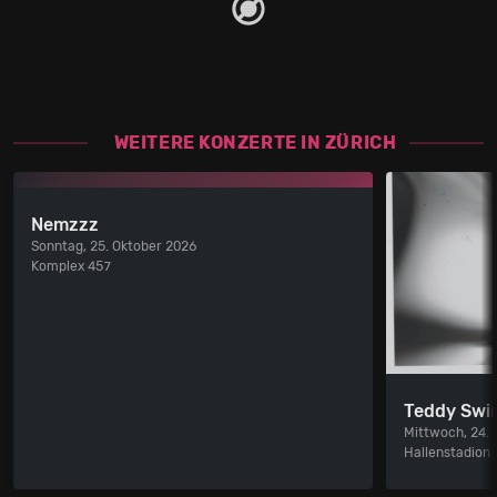
WEITERE KONZERTE IN ZÜRICH
Nemzzz
Sonntag, 25. Oktober 2026
Komplex 457
Teddy Swi
Mittwoch, 24.
Hallenstadion